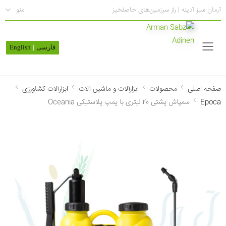
آرمان سبز آدینه | راز سرزمین‌های حاصلخیز
منو
|
منو
فارسی
English
صفحه اصلی
محصولات
ابزارآلات و ماشین آلات
ابزارآلات کشاورزی
Epoca
سمپاش پشتی 20 لیتری با پمپ پلاستیکی Oceania