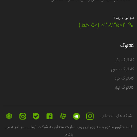
سوالی دارید؟
02183503 (50 خط)
کاتالوگ
کاتالوگ بذر
کاتالوگ سموم
کاتالوگ کود
کاتالوگ ابزار
شبکه های اجتماعی
كليه حقوق مادی و معنوی اين وب سايت متعلق به شرکت آرمان سبز آدینه می
باشد.